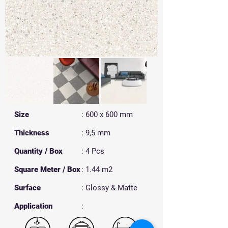
Size
: 600 x 600 mm
Thickness
: 9,5 mm
Quantity / Box
: 4 Pcs
Square Meter / Box
: 1.44 m2
Surface
: Glossy & Matte
​Application
: