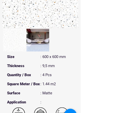
Size
: 600 x 600 mm
Thickness
: 9,5 mm
Quantity / Box
: 4 Pcs
Square Meter / Box
: 1.44 m2
Surface
: Matte
​Application
: