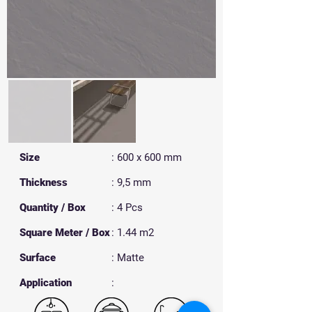
Size
: 600 x 600 mm
Thickness
: 9,5 mm
Quantity / Box
: 4 Pcs
Square Meter / Box
: 1.44 m2
Surface
: Matte
​Application
: